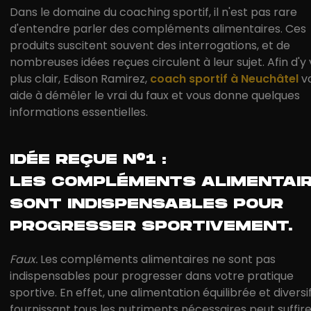
Dans le domaine du coaching sportif, il n'est pas rare
d'entendre parler des compléments alimentaires. Ces
produits suscitent souvent des interrogations, et de
nombreuses idées reçues circulent à leur sujet. Afin d'y 
plus clair, Edison Ramirez,
coach sportif à Neuchâtel
v
aide à démêler le vrai du faux et vous donne quelques
informations essentielles.
IDÉE REÇUE N°1 :
LES COMPLÉMENTS ALIMENTAI
SONT INDISPENSABLES POUR
PROGRESSER SPORTIVEMENT.
Faux.
Les compléments alimentaires ne sont pas
indispensables pour progresser dans votre pratique
sportive. En effet, une alimentation équilibrée et diversi
fournissant tous les nutriments nécessaires peut suffire