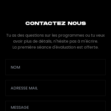
CONTACTEZ NOUS
Tu as des questions sur les programmes ou tu veux
avoir plus de détails, n'hésite pas à m'écrire.
La première séance d'évaluation est offerte.