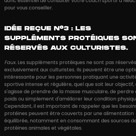
donc essentiel de consulter votre coach sportif à Neuc
pour vous conseiller.
IDÉE REÇUE N°3 : LES
SUPPLÉMENTS PROTÉIQUES SO
RÉSERVÉS AUX CULTURISTES.
Faux.
Les suppléments protéiques ne sont pas réservé
exclusivement aux culturistes. Ils peuvent être une opt
intéressante pour les personnes pratiquant une activit
sportive intense et régulière, quel que soit leur objectif, q
s'agisse de prendre de la masse musculaire, de perdre 
poids ou simplement d'améliorer leur condition physiqu
Cependant, il est important de rappeler que les besoin
protéines peuvent être couverts par une alimentation
équilibrée, notamment en consommant des sources d
protéines animales et végétales.